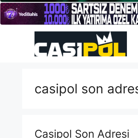
İçeriğe
atla
casipol son adre
Casipol Son Adresi