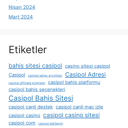
Nisan 2024
Mart 2024
Etiketler
bahis sitesi casipol
casino sitesi casipol
Casipol Adresi
Casipol
casipol adres ayrıntıları
casipol bahis platformu
casipol affiliate programı
casipol bahis seçenekleri
Casipol Bahis Sitesi
casipol canli destek
casipol canli maç izle
casipol casino sitesi
casipol casino
casipol com
casipol etkileşim