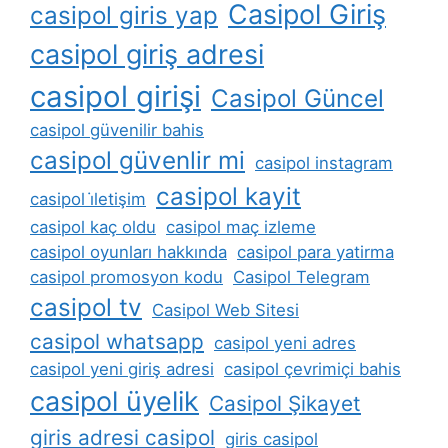
Casipol Giriş
casipol giris yap
casipol giriş adresi
casipol girişi
Casipol Güncel
casipol güvenilir bahis
casipol güvenlir mi
casipol instagram
casipol kayit
casipol i̇letişim
casipol kaç oldu
casipol maç izleme
casipol oyunları hakkında
casipol para yatirma
casipol promosyon kodu
Casipol Telegram
casipol tv
Casipol Web Sitesi
casipol whatsapp
casipol yeni adres
casipol yeni giriş adresi
casipol çevrimiçi bahis
casipol üyelik
Casipol Şikayet
giris adresi casipol
giris casipol