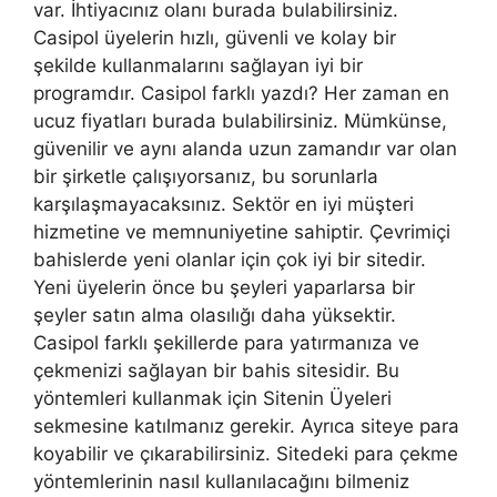
var. İhtiyacınız olanı burada bulabilirsiniz.
Casipol üyelerin hızlı, güvenli ve kolay bir
şekilde kullanmalarını sağlayan iyi bir
programdır. Casipol farklı yazdı? Her zaman en
ucuz fiyatları burada bulabilirsiniz. Mümkünse,
güvenilir ve aynı alanda uzun zamandır var olan
bir şirketle çalışıyorsanız, bu sorunlarla
karşılaşmayacaksınız. Sektör en iyi müşteri
hizmetine ve memnuniyetine sahiptir. Çevrimiçi
bahislerde yeni olanlar için çok iyi bir sitedir.
Yeni üyelerin önce bu şeyleri yaparlarsa bir
şeyler satın alma olasılığı daha yüksektir.
Casipol farklı şekillerde para yatırmanıza ve
çekmenizi sağlayan bir bahis sitesidir. Bu
yöntemleri kullanmak için Sitenin Üyeleri
sekmesine katılmanız gerekir. Ayrıca siteye para
koyabilir ve çıkarabilirsiniz. Sitedeki para çekme
yöntemlerinin nasıl kullanılacağını bilmeniz