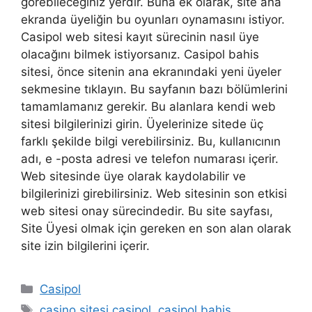
görebileceğiniz yerdir. Buna ek olarak, site ana
ekranda üyeliğin bu oyunları oynamasını istiyor.
Casipol web sitesi kayıt sürecinin nasıl üye
olacağını bilmek istiyorsanız. Casipol bahis
sitesi, önce sitenin ana ekranındaki yeni üyeler
sekmesine tıklayın. Bu sayfanın bazı bölümlerini
tamamlamanız gerekir. Bu alanlara kendi web
sitesi bilgilerinizi girin. Üyelerinize sitede üç
farklı şekilde bilgi verebilirsiniz. Bu, kullanıcının
adı, e -posta adresi ve telefon numarası içerir.
Web sitesinde üye olarak kaydolabilir ve
bilgilerinizi girebilirsiniz. Web sitesinin son etkisi
web sitesi onay sürecindedir. Bu site sayfası,
Site Üyesi olmak için gereken en son alan olarak
site izin bilgilerini içerir.
Kategoriler
Casipol
Etiketler
casino sitesi casipol
,
casipol bahis