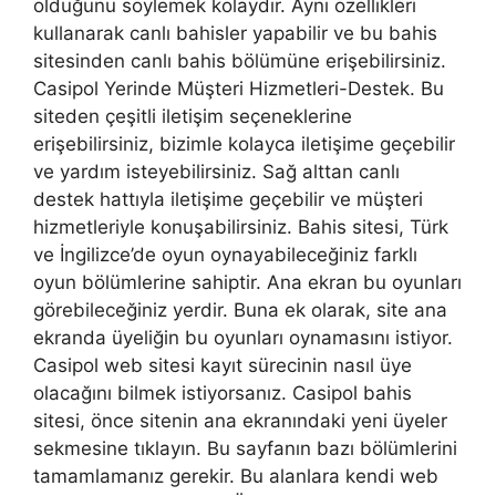
olduğunu söylemek kolaydır. Aynı özellikleri
kullanarak canlı bahisler yapabilir ve bu bahis
sitesinden canlı bahis bölümüne erişebilirsiniz.
Casipol Yerinde Müşteri Hizmetleri-Destek. Bu
siteden çeşitli iletişim seçeneklerine
erişebilirsiniz, bizimle kolayca iletişime geçebilir
ve yardım isteyebilirsiniz. Sağ alttan canlı
destek hattıyla iletişime geçebilir ve müşteri
hizmetleriyle konuşabilirsiniz. Bahis sitesi, Türk
ve İngilizce’de oyun oynayabileceğiniz farklı
oyun bölümlerine sahiptir. Ana ekran bu oyunları
görebileceğiniz yerdir. Buna ek olarak, site ana
ekranda üyeliğin bu oyunları oynamasını istiyor.
Casipol web sitesi kayıt sürecinin nasıl üye
olacağını bilmek istiyorsanız. Casipol bahis
sitesi, önce sitenin ana ekranındaki yeni üyeler
sekmesine tıklayın. Bu sayfanın bazı bölümlerini
tamamlamanız gerekir. Bu alanlara kendi web