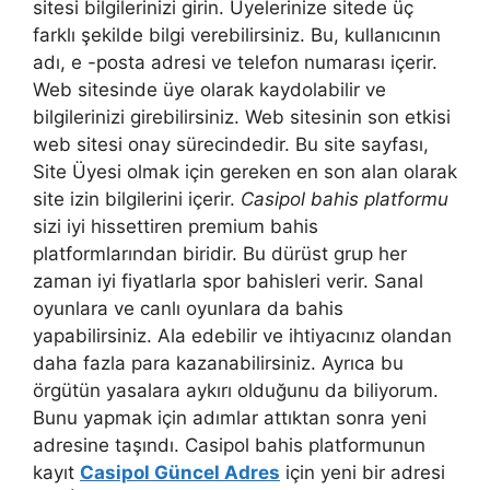
sitesi bilgilerinizi girin. Üyelerinize sitede üç
farklı şekilde bilgi verebilirsiniz. Bu, kullanıcının
adı, e -posta adresi ve telefon numarası içerir.
Web sitesinde üye olarak kaydolabilir ve
bilgilerinizi girebilirsiniz. Web sitesinin son etkisi
web sitesi onay sürecindedir. Bu site sayfası,
Site Üyesi olmak için gereken en son alan olarak
site izin bilgilerini içerir.
Casipol bahis platformu
sizi iyi hissettiren premium bahis
platformlarından biridir. Bu dürüst grup her
zaman iyi fiyatlarla spor bahisleri verir. Sanal
oyunlara ve canlı oyunlara da bahis
yapabilirsiniz. Ala edebilir ve ihtiyacınız olandan
daha fazla para kazanabilirsiniz. Ayrıca bu
örgütün yasalara aykırı olduğunu da biliyorum.
Bunu yapmak için adımlar attıktan sonra yeni
adresine taşındı. Casipol bahis platformunun
kayıt
Casipol Güncel Adres
için yeni bir adresi