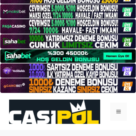
İçeriğe
atla
Menü