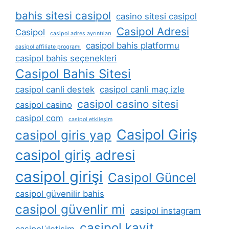
bahis sitesi casipol
casino sitesi casipol
Casipol Adresi
Casipol
casipol adres ayrıntıları
casipol bahis platformu
casipol affiliate programı
casipol bahis seçenekleri
Casipol Bahis Sitesi
casipol canli destek
casipol canli maç izle
casipol casino sitesi
casipol casino
casipol com
casipol etkileşim
Casipol Giriş
casipol giris yap
casipol giriş adresi
casipol girişi
Casipol Güncel
casipol güvenilir bahis
casipol güvenlir mi
casipol instagram
casipol kayit