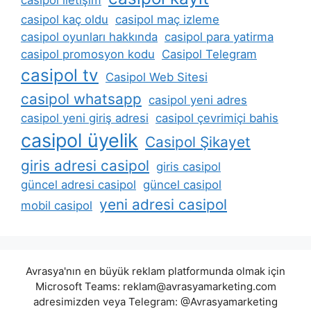
casipol i̇letişim
casipol kaç oldu
casipol maç izleme
casipol oyunları hakkında
casipol para yatirma
casipol promosyon kodu
Casipol Telegram
casipol tv
Casipol Web Sitesi
casipol whatsapp
casipol yeni adres
casipol yeni giriş adresi
casipol çevrimiçi bahis
casipol üyelik
Casipol Şikayet
giris adresi casipol
giris casipol
güncel adresi casipol
güncel casipol
yeni adresi casipol
mobil casipol
Avrasya'nın en büyük reklam platformunda olmak için
Microsoft Teams:
reklam@avrasyamarketing.com
adresimizden veya Telegram: @Avrasyamarketing