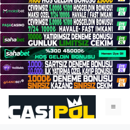
İçeriğe
atla
Menü