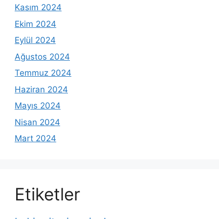
Kasım 2024
Ekim 2024
Eylül 2024
Ağustos 2024
Temmuz 2024
Haziran 2024
Mayıs 2024
Nisan 2024
Mart 2024
Etiketler