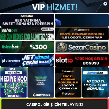
×
CASIPOL GİRİŞ İÇİN TIKLAYINIZ!