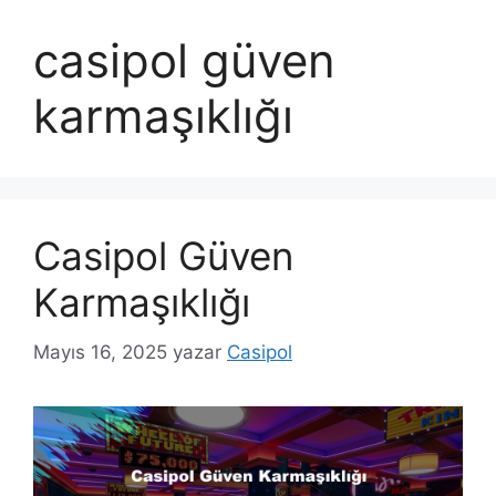
casipol güven
karmaşıklığı
Casipol Güven
Karmaşıklığı
Mayıs 16, 2025
yazar
Casipol