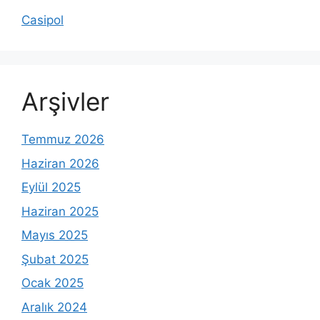
Casipol
Arşivler
Temmuz 2026
Haziran 2026
Eylül 2025
Haziran 2025
Mayıs 2025
Şubat 2025
Ocak 2025
Aralık 2024