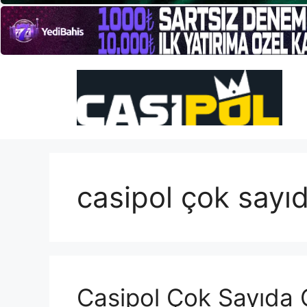
İçeriğe
atla
casipol çok sayı
Casipol Çok Sayıda