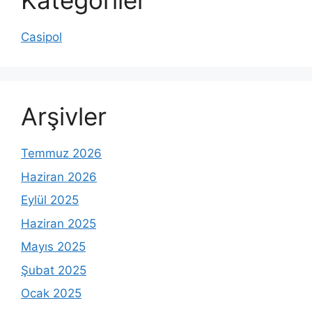
Kategoriler
Casipol
Arşivler
Temmuz 2026
Haziran 2026
Eylül 2025
Haziran 2025
Mayıs 2025
Şubat 2025
Ocak 2025