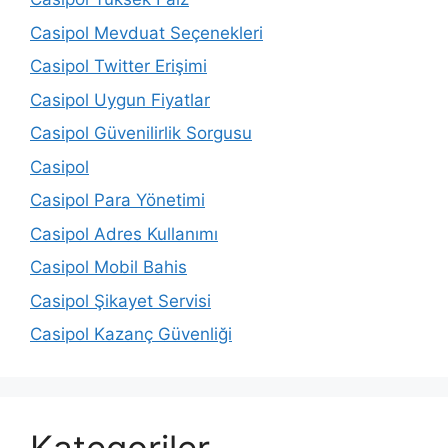
Casipol Mevduat Seçenekleri
Casipol Twitter Erişimi
Casipol Uygun Fiyatlar
Casipol Güvenilirlik Sorgusu
Casipol
Casipol Para Yönetimi
Casipol Adres Kullanımı
Casipol Mobil Bahis
Casipol Şikayet Servisi
Casipol Kazanç Güvenliği