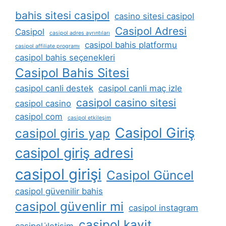
bahis sitesi casipol
casino sitesi casipol
Casipol Adresi
Casipol
casipol adres ayrıntıları
casipol bahis platformu
casipol affiliate programı
casipol bahis seçenekleri
Casipol Bahis Sitesi
casipol canli destek
casipol canli maç izle
casipol casino sitesi
casipol casino
casipol com
casipol etkileşim
Casipol Giriş
casipol giris yap
casipol giriş adresi
casipol girişi
Casipol Güncel
casipol güvenilir bahis
casipol güvenlir mi
casipol instagram
casipol kayit