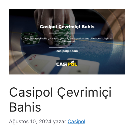
Casipol Çevrimiçi
Bahis
Ağustos 10, 2024
yazar
Casipol