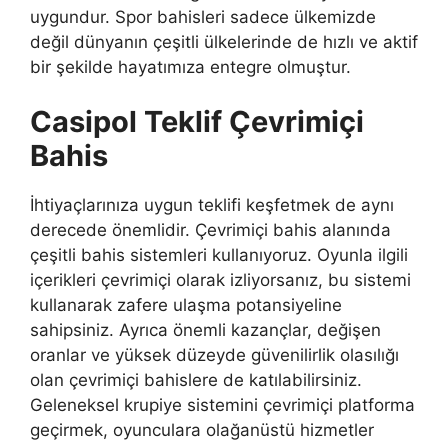
uygundur. Spor bahisleri sadece ülkemizde
değil dünyanın çeşitli ülkelerinde de hızlı ve aktif
bir şekilde hayatımıza entegre olmuştur.
Casipol Teklif Çevrimiçi
Bahis
İhtiyaçlarınıza uygun teklifi keşfetmek de aynı
derecede önemlidir. Çevrimiçi bahis alanında
çeşitli bahis sistemleri kullanıyoruz. Oyunla ilgili
içerikleri çevrimiçi olarak izliyorsanız, bu sistemi
kullanarak zafere ulaşma potansiyeline
sahipsiniz. Ayrıca önemli kazançlar, değişen
oranlar ve yüksek düzeyde güvenilirlik olasılığı
olan çevrimiçi bahislere de katılabilirsiniz.
Geleneksel krupiye sistemini çevrimiçi platforma
geçirmek, oyunculara olağanüstü hizmetler