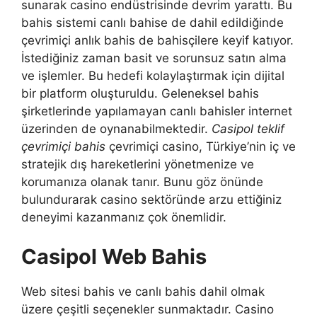
sunarak casino endüstrisinde devrim yarattı. Bu
bahis sistemi canlı bahise de dahil edildiğinde
çevrimiçi anlık bahis de bahisçilere keyif katıyor.
İstediğiniz zaman basit ve sorunsuz satın alma
ve işlemler. Bu hedefi kolaylaştırmak için dijital
bir platform oluşturuldu. Geleneksel bahis
şirketlerinde yapılamayan canlı bahisler internet
üzerinden de oynanabilmektedir.
Casipol teklif
çevrimiçi bahis
çevrimiçi casino, Türkiye’nin iç ve
stratejik dış hareketlerini yönetmenize ve
korumanıza olanak tanır. Bunu göz önünde
bulundurarak casino sektöründe arzu ettiğiniz
deneyimi kazanmanız çok önemlidir.
Casipol Web Bahis
Web sitesi bahis ve canlı bahis dahil olmak
üzere çeşitli seçenekler sunmaktadır. Casino