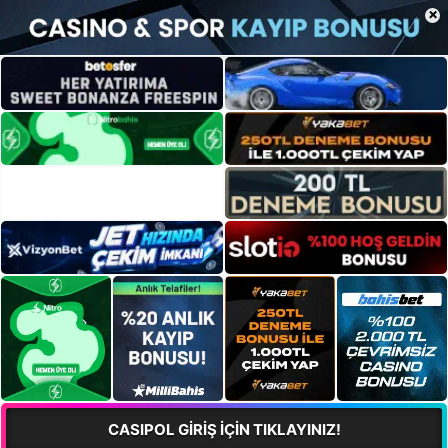
×
CASIPOL GİRİŞ İÇİN TIKLAYINIZ!