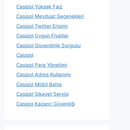
Casipol Yüksek Faiz
Casipol Mevduat Seçenekleri
Casipol Twitter Erişimi
Casipol Uygun Fiyatlar
Casipol Güvenilirlik Sorgusu
Casipol
Casipol Para Yönetimi
Casipol Adres Kullanımı
Casipol Mobil Bahis
Casipol Şikayet Servisi
Casipol Kazanç Güvenliği