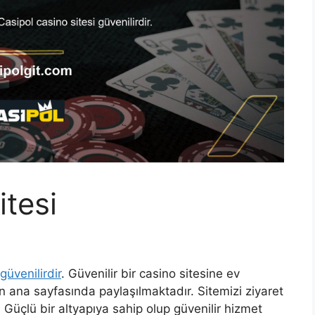
itesi
güvenilirdir
. Güvenilir bir casino sitesine ev
nin ana sayfasında paylaşılmaktadır. Sitemizi ziyaret
. Güçlü bir altyapıya sahip olup güvenilir hizmet