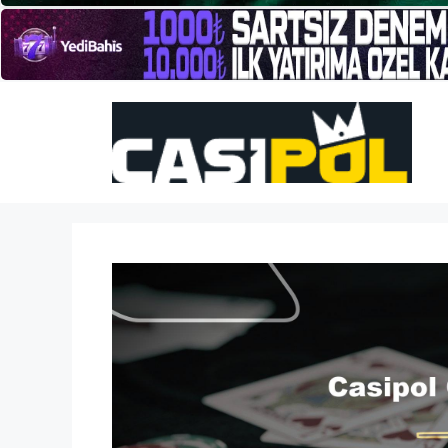
İçeriğe
atla