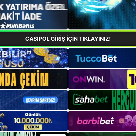
CASIPOL GİRİŞ İÇİN TIKLAYINIZ!