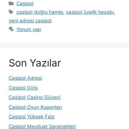
Kategoriler
Casipol
Etiketler
casipol doğru hamle
,
casipol üyelik hesabı
,
yeni adresi casipol
Yorum yap
Son Yazılar
Casipol Adresi
Casipol Giriş
Casipol Casino Güveni
Casipol Oyun Kuponları
Casipol Yüksek Faiz
Casipol Mevduat Seçenekleri