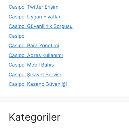
Casipol Twitter Erişimi
Casipol Uygun Fiyatlar
Casipol Güvenilirlik Sorgusu
Casipol
Casipol Para Yönetimi
Casipol Adres Kullanımı
Casipol Mobil Bahis
Casipol Şikayet Servisi
Casipol Kazanç Güvenliği
Kategoriler