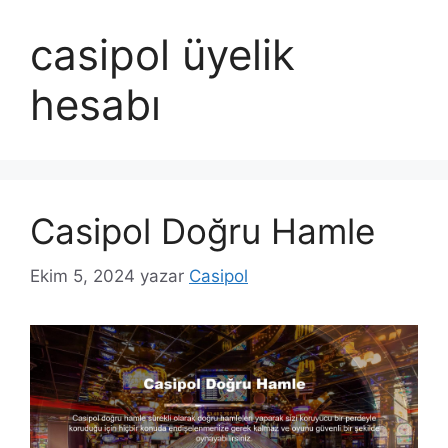
casipol üyelik
hesabı
Casipol Doğru Hamle
Ekim 5, 2024
yazar
Casipol