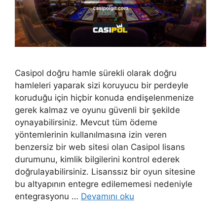
Casipol doğru hamle sürekli olarak doğru
hamleleri yaparak sizi koruyucu bir perdeyle
koruduğu için hiçbir konuda endişelenmenize
gerek kalmaz ve oyunu güvenli bir şekilde
oynayabilirsiniz. Mevcut tüm ödeme
yöntemlerinin kullanılmasına izin veren
benzersiz bir web sitesi olan Casipol lisans
durumunu, kimlik bilgilerini kontrol ederek
doğrulayabilirsiniz. Lisanssız bir oyun sitesine
bu altyapının entegre edilememesi nedeniyle
entegrasyonu …
Devamını oku