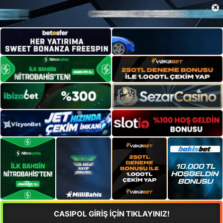
×
CASIPOL GİRİŞ İÇİN TIKLAYINIZ!