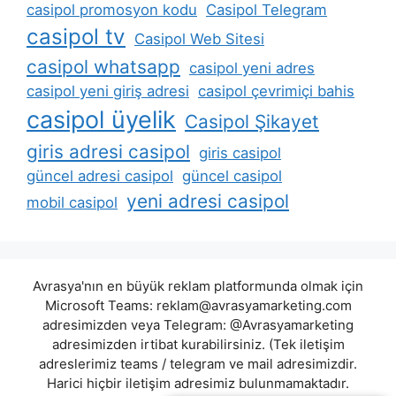
casipol promosyon kodu
Casipol Telegram
casipol tv
Casipol Web Sitesi
casipol whatsapp
casipol yeni adres
casipol yeni giriş adresi
casipol çevrimiçi bahis
casipol üyelik
Casipol Şikayet
giris adresi casipol
giris casipol
güncel adresi casipol
güncel casipol
yeni adresi casipol
mobil casipol
Avrasya'nın en büyük reklam platformunda olmak için
Microsoft Teams:
reklam@avrasyamarketing.com
adresimizden veya Telegram: @Avrasyamarketing
adresimizden irtibat kurabilirsiniz. (Tek iletişim
adreslerimiz teams / telegram ve mail adresimizdir.
Harici hiçbir iletişim adresimiz bulunmamaktadır.