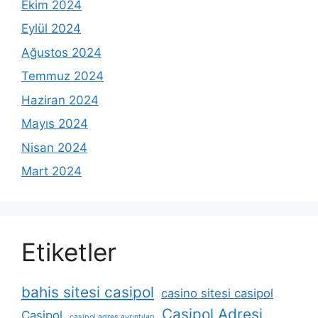
Ekim 2024
Eylül 2024
Ağustos 2024
Temmuz 2024
Haziran 2024
Mayıs 2024
Nisan 2024
Mart 2024
Etiketler
bahis sitesi casipol
casino sitesi casipol
Casipol Adresi
Casipol
casipol adres ayrıntıları