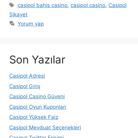
Etiketler
casipol bahis casino
,
casipol casino
,
Casipol
Şikayet
Yorum yap
Son Yazılar
Casipol Adresi
Casipol Giriş
Casipol Casino Güveni
Casipol Oyun Kuponları
Casipol Yüksek Faiz
Casipol Mevduat Seçenekleri
Casipol Twitter Erişimi