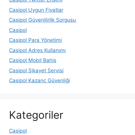
Casipol Uygun Fiyatlar
Casipol Güvenilirlik Sorgusu
Casipol
Casipol Para Yönetimi
Casipol Adres Kullanımı
Casipol Mobil Bahis
Casipol Şikayet Servisi
Casipol Kazanç Güvenliği
Kategoriler
Casipol