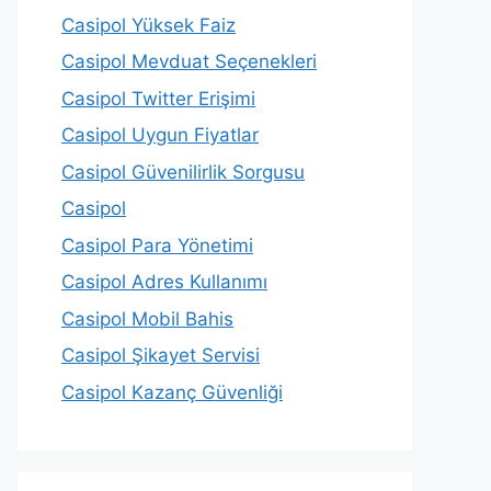
Casipol Yüksek Faiz
Casipol Mevduat Seçenekleri
Casipol Twitter Erişimi
Casipol Uygun Fiyatlar
Casipol Güvenilirlik Sorgusu
Casipol
Casipol Para Yönetimi
Casipol Adres Kullanımı
Casipol Mobil Bahis
Casipol Şikayet Servisi
Casipol Kazanç Güvenliği