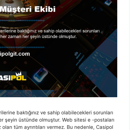
ilerine baktığınız ve sahip olabilecekleri sorunları
şeyin üstünde olmuştur. Web sitesi e -postaları
z olan tüm ayrıntıları vermez. Bu nedenle, Casipol