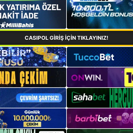
CASIPOL GİRİŞ İÇİN TIKLAYINIZ!