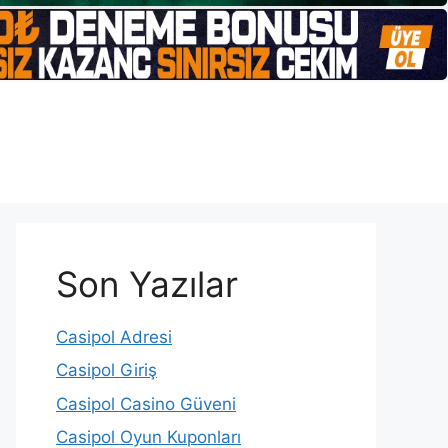
Son Yazılar
Casipol Adresi
Casipol Giriş
Casipol Casino Güveni
Casipol Oyun Kuponları