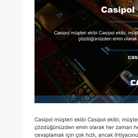
Casipol müşteri ekibi Casipol ekibi, müşter
çözdüğünüzden emin olarak her zaman her 
cevaplamak için çok hızlı, ancak ihtiyacını